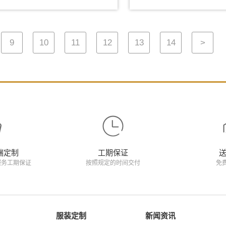
9
10
11
12
13
14
>
端定制
工期保证
服务工期保证
按照规定的时间交付
免
服装定制
新闻资讯