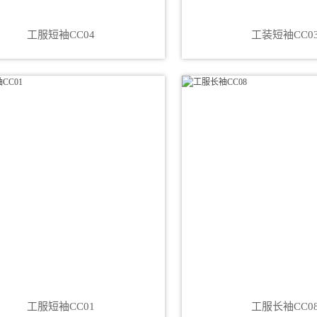
工服短袖CC04
工装短袖CC0
工服短袖CC01
工服长袖CC0