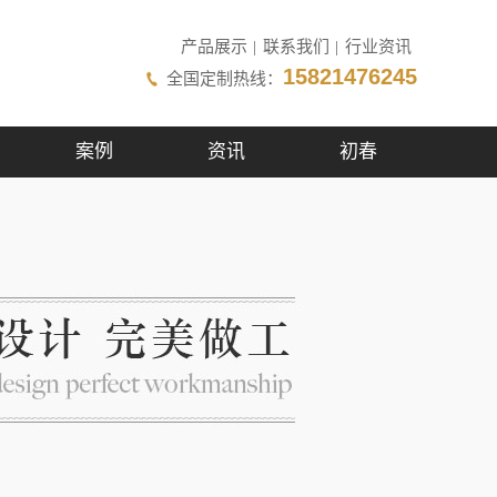
产品展示
|
联系我们
|
行业资讯
15821476245
全国定制热线：
案例
资讯
初春