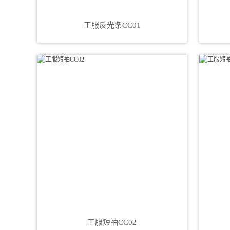
工服反光条CC01
工服短袖CC02