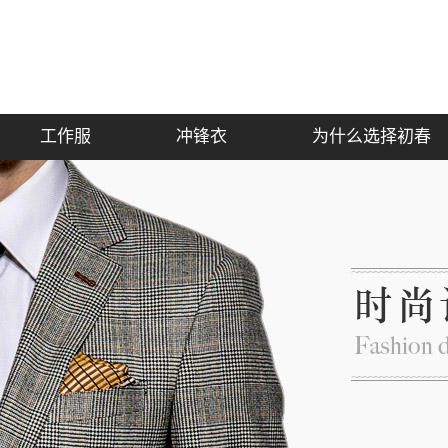
工作服
冲锋衣
为什么选择初春