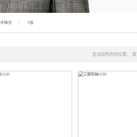
冲锋衣
|
T恤
您当前所在的位置：
首